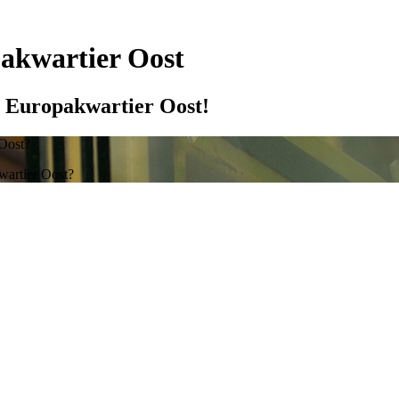
pakwartier Oost
t Europakwartier Oost!
 Oost?
wartier Oost?