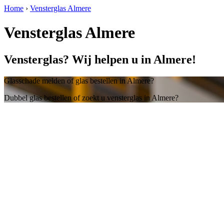
Home
›
Vensterglas Almere
Vensterglas Almere
Vensterglas? Wij helpen u in Almere!
Glasschade melden of glas bestellen in Almere?
Dubbel glas bestellen of zoekt u vensterglas in Almere?