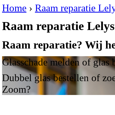
Home
›
Raam reparatie Lel
Raam reparatie Lely
Raam reparatie? Wij he
Glasschade melden of glas 
Dubbel glas bestellen of zoe
Zoom?