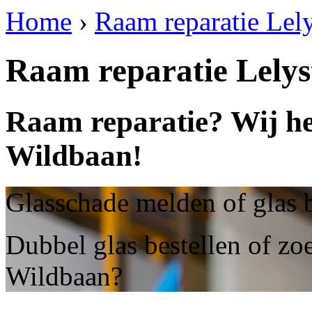
Home
›
Raam reparatie Lel
Raam reparatie Lely
Raam reparatie? Wij he
Wildbaan!
Glasschade melden of glas 
Dubbel glas bestellen of zoe
Wildbaan?