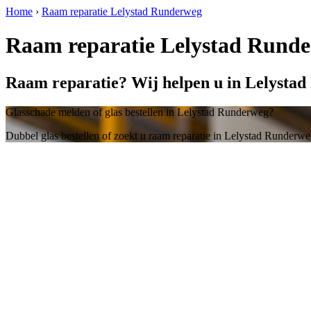
Home
›
Raam reparatie Lelystad Runderweg
Raam reparatie Lelystad Rund
Raam reparatie? Wij helpen u in Lelysta
Glasschade melden of glas bestellen in Lelystad Runderweg?
Dubbel glas bestellen of zoekt u raam reparatie in Lelystad Runderw