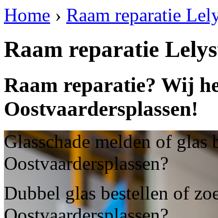
Home
›
Raam reparatie Lel
Raam reparatie Lelys
Raam reparatie? Wij he
Oostvaardersplassen!
Glasschade melden of glas b
Oostvaardersplassen?
Dubbel glas bestellen of zoe
Oostvaardersplassen?