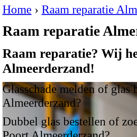
Home
›
Raam reparatie Alm
Raam reparatie Alme
Raam reparatie? Wij he
Almeerderzand!
Glasschade melden of glas b
Almeerderzand?
Dubbel glas bestellen of zo
Poort Almeerderzand?