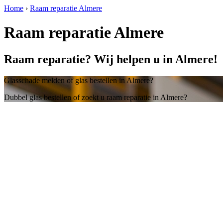
Home
›
Raam reparatie Almere
Raam reparatie Almere
Raam reparatie? Wij helpen u in Almere!
Glasschade melden of glas bestellen in Almere?
Dubbel glas bestellen of zoekt u raam reparatie in Almere?