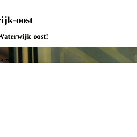
ijk-oost
 Waterwijk-oost!
k-oost?