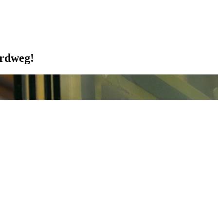
erdweg!