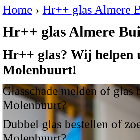
Home
›
Hr++ glas Almere 
Hr++ glas Almere Bu
Hr++ glas? Wij helpen 
Molenbuurt!
Glasschade melden of glas b
Molenbuurt?
Dubbel glas bestellen of zo
Molenbuurt?