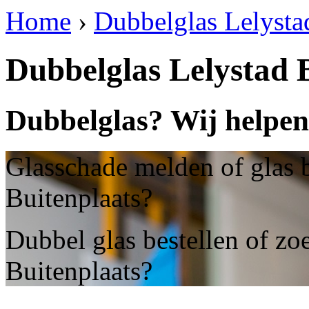
Home
›
Dubbelglas Lelysta
Dubbelglas Lelystad 
Dubbelglas? Wij helpen 
Glasschade melden of glas b
Buitenplaats?
Dubbel glas bestellen of zo
Buitenplaats?