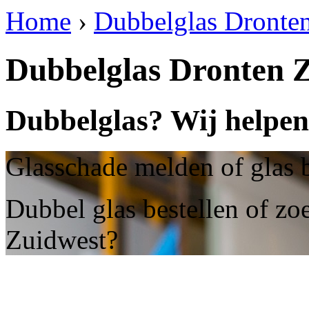
Home
›
Dubbelglas Dronte
Dubbelglas Dronten 
Dubbelglas? Wij helpen
Glasschade melden of glas 
Dubbel glas bestellen of zo
Zuidwest?