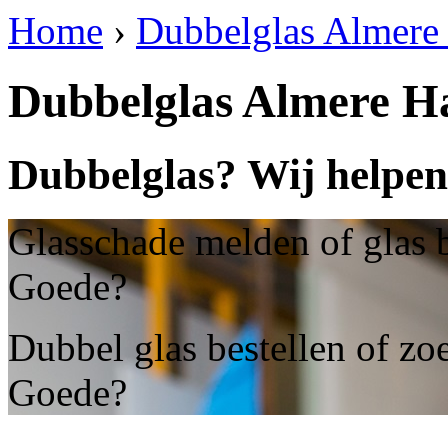
Home
›
Dubbelglas Almere
Dubbelglas Almere H
Dubbelglas? Wij helpen
Glasschade melden of glas 
Goede?
Dubbel glas bestellen of z
Goede?